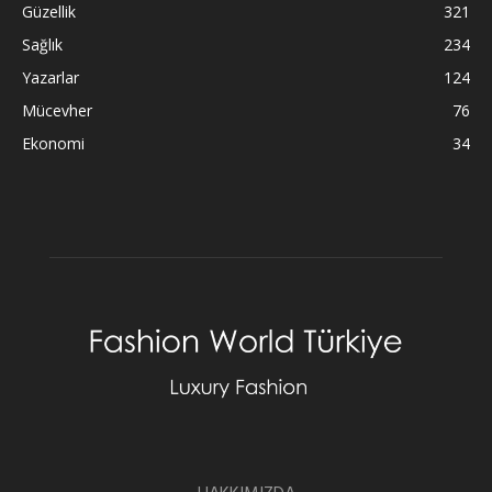
Güzellik
321
Sağlık
234
Yazarlar
124
Mücevher
76
Ekonomi
34