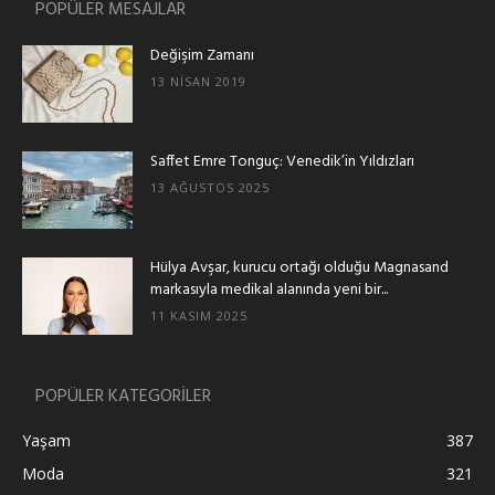
POPÜLER MESAJLAR
Değişim Zamanı
13 NISAN 2019
Saffet Emre Tonguç: Venedik’in Yıldızları
13 AĞUSTOS 2025
Hülya Avşar, kurucu ortağı olduğu Magnasand
markasıyla medikal alanında yeni bir...
11 KASIM 2025
POPÜLER KATEGORİLER
Yaşam
387
Moda
321