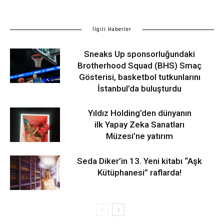
İlgili Haberler
Sneaks Up sponsorluğundaki
Brotherhood Squad (BHS) Smaç
Gösterisi, basketbol tutkunlarını
İstanbul’da buluşturdu
Yıldız Holding’den dünyanın
ilk Yapay Zeka Sanatları
Müzesi’ne yatırım
Seda Diker’in 13. Yeni kitabı “Aşk
Kütüphanesi” raflarda!