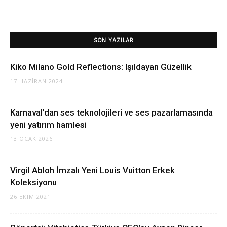
SON YAZILAR
Kiko Milano Gold Reflections: Işıldayan Güzellik
17 HAZIRAN 2024
Karnaval’dan ses teknolojileri ve ses pazarlamasında
yeni yatırım hamlesi
13 OCAK 2026
Virgil Abloh İmzalı Yeni Louis Vuitton Erkek
Koleksiyonu
26 EKIM 2021