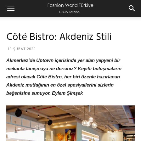
Côté Bistro: Akdeniz Stili
19 ŞUBAT 2020
Akmerkez’de Uptown içerisinde yer alan yepyeni bir
mekanla tanışmaya ne dersiniz? Keyifli buluşmaların
adresi olacak Côté Bistro, her biri özenle hazırlanan
Akdeniz mutfağının en özel spesiyallerini sizlerin
beğenisine sunuyor. Eylem Şimşek