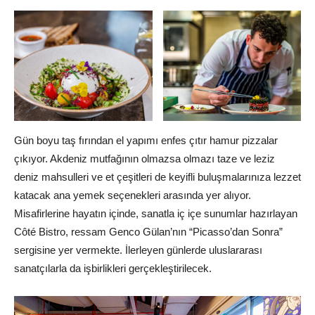
Gün boyu taş fırından el yapımı enfes çıtır hamur pizzalar
çıkıyor. Akdeniz mutfağının olmazsa olmazı taze ve leziz
deniz mahsulleri ve et çeşitleri de keyifli buluşmalarınıza lezzet
katacak ana yemek seçenekleri arasında yer alıyor.
Misafirlerine hayatın içinde, sanatla iç içe sunumlar hazırlayan
Côté Bistro, ressam Genco Gülan’nın “Picasso’dan Sonra”
sergisine yer vermekte. İlerleyen günlerde uluslararası
sanatçılarla da işbirlikleri gerçekleştirilecek.