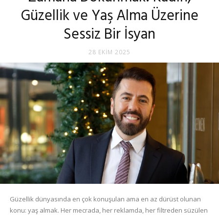
Güzellik ve Yaş Alma Üzerine
Sessiz Bir İsyan
28 EKIM 2025
Güzellik dünyasında en çok konuşulan ama en az dürüst olunan
konu: yaş almak. Her mecrada, her reklamda, her filtreden süzülen