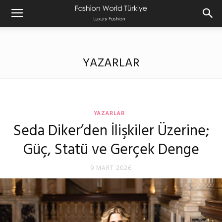
YAZARLAR
YAZARLAR
Seda Diker’den İlişkiler Üzerine;
Güç, Statü ve Gerçek Denge
9 MART 2026