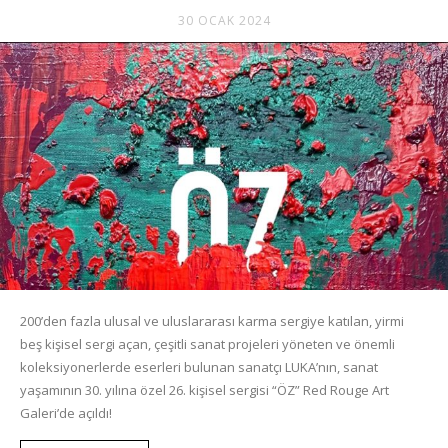
30 OCAK 2024
200’den fazla ulusal ve uluslararası karma sergiye katılan, yirmi
beş kişisel sergi açan, çeşitli sanat projeleri yöneten ve önemli
koleksiyonerlerde eserleri bulunan sanatçı LUKA’nın, sanat
yaşamının 30. yılına özel 26. kişisel sergisi “ÖZ” Red Rouge Art
Galeri’de açıldı!