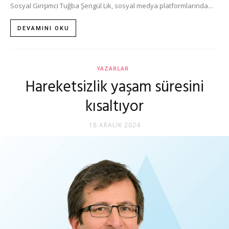
Sosyal Girişimci Tuğba Şengül Lik, sosyal medya platformlarında...
DEVAMINI OKU
YAZARLAR
Hareketsizlik yaşam süresini
kısaltıyor
18 ARALIK 2024