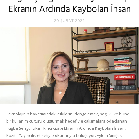
Ekranın Ardında Kaybolan İnsan
20 ŞUBAT 2025
Teknolojinin hayatımızdaki etkilerini dengelemek, sağlıklı ve bilinçli
bir kullanım kültürü oluşturmak hedefiyle çalışmalara odaklanan
Tuğba Şengül Lik’in ikinci kitabı Ekranın Ardında Kaybolan İnsan,
Pozitif Yayıncılık etiketiyle okurlarıyla buluşuyor. Eylem Şimşek