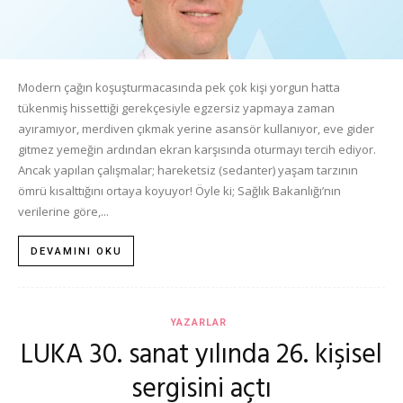
Modern çağın koşuşturmacasında pek çok kişi yorgun hatta
tükenmiş hissettiği gerekçesiyle egzersiz yapmaya zaman
ayıramıyor, merdiven çıkmak yerine asansör kullanıyor, eve gider
gitmez yemeğin ardından ekran karşısında oturmayı tercih ediyor.
Ancak yapılan çalışmalar; hareketsiz (sedanter) yaşam tarzının
ömrü kısalttığını ortaya koyuyor! Öyle ki; Sağlık Bakanlığı’nın
verilerine göre,...
DEVAMINI OKU
YAZARLAR
LUKA 30. sanat yılında 26. kişisel
sergisini açtı