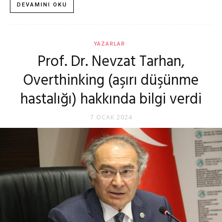
DEVAMINI OKU
YAZARLAR
Prof. Dr. Nevzat Tarhan,
Overthinking (aşırı düşünme
hastalığı) hakkında bilgi verdi
7 OCAK 2024