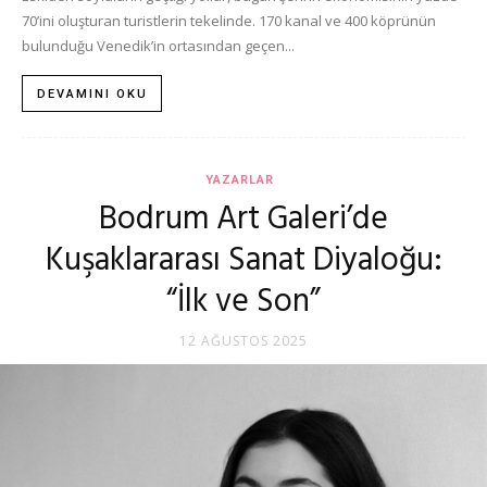
70’ini oluşturan turistlerin tekelinde. 170 kanal ve 400 köprünün
bulunduğu Venedik’in ortasından geçen...
DEVAMINI OKU
YAZARLAR
Bodrum Art Galeri’de
Kuşaklararası Sanat Diyaloğu:
“İlk ve Son”
12 AĞUSTOS 2025