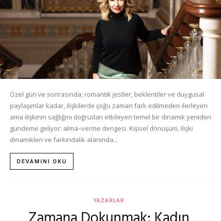
Özel gün ve sonrasında; romantik jestler, beklentiler ve duygusal
paylaşımlar kadar, ilişkilerde çoğu zaman fark edilmeden ilerleyen
ama ilişkinin sağlığını doğrudan etkileyen temel bir dinamik yeniden
gündeme geliyor: alma–verme dengesi. Kişisel dönüşüm, ilişki
dinamikleri ve farkındalık alanında...
DEVAMINI OKU
YAZARLAR
Zamana Dokunmak: Kadın,