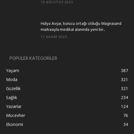
13 AĞUSTOS 2025
Hülya Avşar, kurucu ortağı olduğu Magnasand
markasıyla medikal alanında yeni bir...
11 KASIM 2025
POPÜLER KATEGORİLER
Yaşam
387
Moda
321
Güzellik
321
Sağlık
234
Yazarlar
124
Mücevher
76
Ekonomi
34