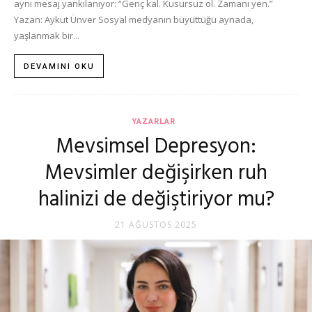
aynı mesaj yankılanıyor: “Genç kal. Kusursuz ol. Zamanı yen.”
Yazan: Aykut Ünver Sosyal medyanın büyüttüğü aynada,
yaşlanmak bir...
DEVAMINI OKU
YAZARLAR
Mevsimsel Depresyon:
Mevsimler değişirken ruh
halinizi de değiştiriyor mu?
21 AĞUSTOS 2025