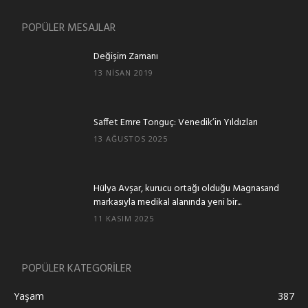
POPÜLER MESAJLAR
Değişim Zamanı
13 NISAN 2019
Saffet Emre Tonguç: Venedik’in Yıldızları
13 AĞUSTOS 2025
Hülya Avşar, kurucu ortağı olduğu Magnasand
markasıyla medikal alanında yeni bir...
11 KASIM 2025
POPÜLER KATEGORİLER
Yaşam
387