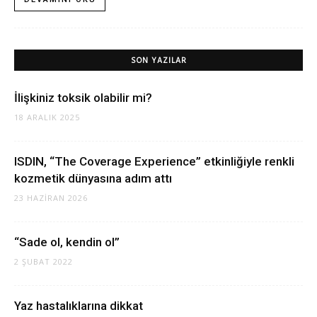
SON YAZILAR
İlişkiniz toksik olabilir mi?
18 ARALIK 2025
ISDIN, “The Coverage Experience” etkinliğiyle renkli
kozmetik dünyasına adım attı
23 HAZIRAN 2026
“Sade ol, kendin ol”
2 ŞUBAT 2022
Yaz hastalıklarına dikkat