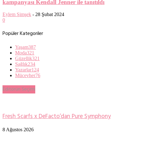
kampanyası Kendall Jenner ile tanıtıldı
Eylem Şimşek
-
28 Şubat 2024
0
Popüler Kategoriler
Yaşam
387
Moda
321
Güzellik
321
Sağlık
234
Yazarlar
124
Mücevher
76
Editörün Seçimi
Fresh Scarfs x DeFacto’dan Pure Symphony
8 Ağustos 2026