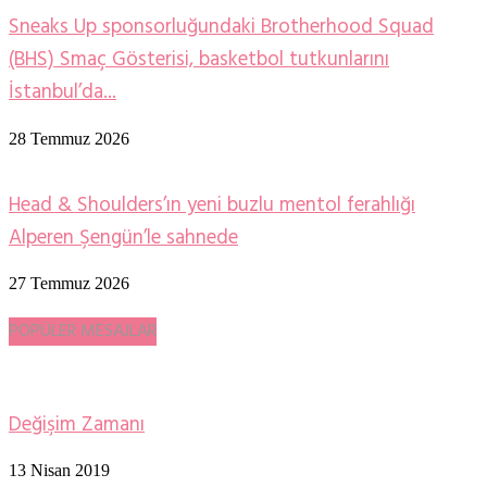
Sneaks Up sponsorluğundaki Brotherhood Squad
(BHS) Smaç Gösterisi, basketbol tutkunlarını
İstanbul’da...
28 Temmuz 2026
Head & Shoulders’ın yeni buzlu mentol ferahlığı
Alperen Şengün’le sahnede
27 Temmuz 2026
POPÜLER MESAJLAR
Değişim Zamanı
13 Nisan 2019