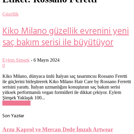
Güzellik
Kiko Milano güzellik evrenini yeni
saç bakım serisi ile büyütüyor
Eylem Şimşek
-
6 Mayıs 2024
0
Kiko Milano, dünyaca ünlü İtalyan saç tasarımcısı Rossano Feretti
ile güçlerini birleştirerek Kiko Milano Hair Care by Rossano Ferretti
serisini yarattı. İtalyan uzmanlığını konuşturan saç bakım serisi
yüksek performanslı vegan formülleri ile dikkat çekiyor. Eylem
Şimşek Yaklaşık 100...
Devamını Oku
Son Yazılar
Arzu Kaprol ve Mercan Dede İmzalı Artwear