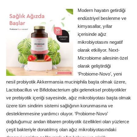
Modern hayatın getirdiği
endüstriyel beslenme ve
kimyasallar, yıllar
içerisinde ağız
mikrobiyotasını negatif
olarak etkiliyor. Next-
Microbiome ailesinin özel
olarak geliştirdiği
‘Probiome-Novo’, yeni
nesil probiyotik Akkermansia muciniphila başta olmak üzere,
Lactobacillus ve Bifidobacterium gibi geleneksel probiyotikler
ve prebiyotik içeriği sayesinde, ağız mikrobiyotası başta olmak
üzere tüm sindirim sistemi sağlığının korunmasına ve
desteklenmesine yardımcı oluyor. ‘Probiome-Novo’
doğduğumuz andan itibaren probiyotik özellikleri olan yüzlerce
çeşit bakteriyle donatılmış olan ağız mikrobiyotasındaki