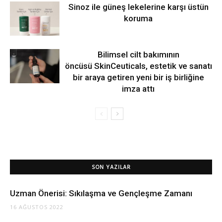
Sinoz ile güneş lekelerine karşı üstün
koruma
Bilimsel cilt bakımının
öncüsü SkinCeuticals, estetik ve sanatı
bir araya getiren yeni bir iş birliğine
imza attı
SON YAZILAR
Uzman Önerisi: Sıkılaşma ve Gençleşme Zamanı
16 AĞUSTOS 2022