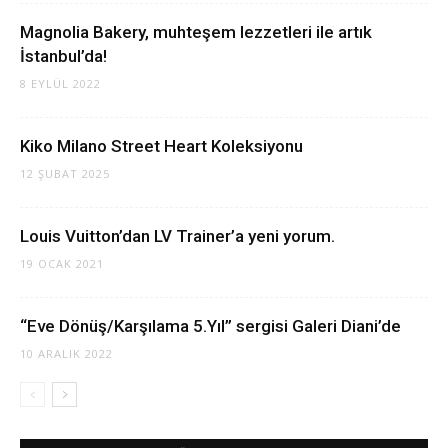
Magnolia Bakery, muhteşem lezzetleri ile artık
İstanbul’da!
8 EYLÜL 2022
Kiko Milano Street Heart Koleksiyonu
12 ŞUBAT 2025
Louis Vuitton’dan LV Trainer’a yeni yorum.
19 OCAK 2021
“Eve Dönüş/Karşılama 5.Yıl” sergisi Galeri Diani’de
10 ARALIK 2022