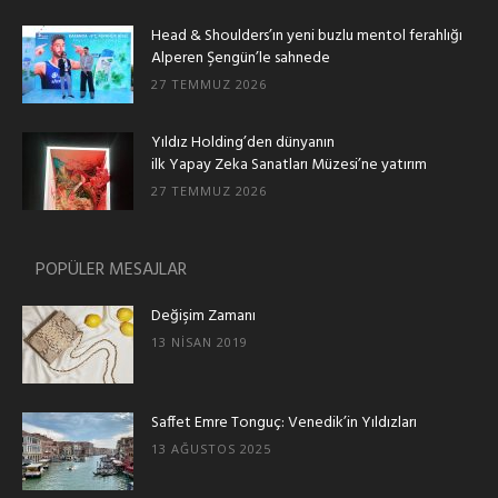
Head & Shoulders’ın yeni buzlu mentol ferahlığı
Alperen Şengün’le sahnede
27 TEMMUZ 2026
Yıldız Holding’den dünyanın
ilk Yapay Zeka Sanatları Müzesi’ne yatırım
27 TEMMUZ 2026
POPÜLER MESAJLAR
Değişim Zamanı
13 NISAN 2019
Saffet Emre Tonguç: Venedik’in Yıldızları
13 AĞUSTOS 2025