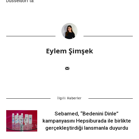
Düsseldorf’ta.
Eylem Şimşek
İlgili Haberler
Sebamed, “Bedenini Dinle”
kampanyasını Hepsiburada ile birlikte
gerçekleştirdiği lansmanla duyurdu