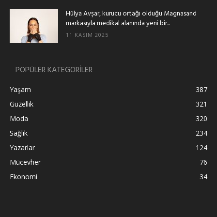
Hülya Avşar, kurucu ortağı olduğu Magnasand
markasıyla medikal alanında yeni bir...
11 KASIM 2025
POPÜLER KATEGORİLER
Yaşam
387
Güzellik
321
Moda
320
Sağlık
234
Yazarlar
124
Mücevher
76
Ekonomi
34