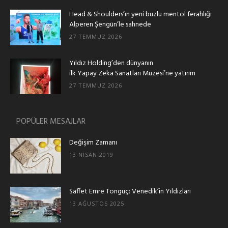
Head & Shoulders’ın yeni buzlu mentol ferahlığı
Alperen Şengün’le sahnede
27 TEMMUZ 2026
Yıldız Holding’den dünyanın
ilk Yapay Zeka Sanatları Müzesi’ne yatırım
27 TEMMUZ 2026
POPÜLER MESAJLAR
Değişim Zamanı
13 NISAN 2019
Saffet Emre Tonguç: Venedik’in Yıldızları
13 AĞUSTOS 2025