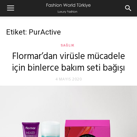
Etiket: PurActive
SAĞLIK
Flormar’dan virüsle mücadele
için binlerce bakım seti bağışı
4 MAYIS 2020