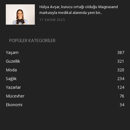
Hülya Avşar, kurucu ortağı olduğu Magnasand
markasıyla medikal alanında yeni bir...
11 KASIM 2025
POPÜLER KATEGORİLER
Yaşam
387
Güzellik
321
Moda
320
Sağlık
234
Yazarlar
124
Mücevher
76
Ekonomi
34