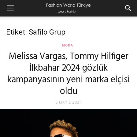
Etiket: Safilo Grup
MODA
Melissa Vargas, Tommy Hilfiger
İlkbahar 2024 gözlük
kampanyasının yeni marka elçisi
oldu
6 MAYIS 2024