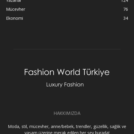
Yazarlar
124
Mücevher
76
Ekonomi
34
HAKKIMIZDA
Moda, stil, mücevher, anne/bebek, trendler, güzellik, sağlık ve
yaşam üzerine merak edilen her şey burada!