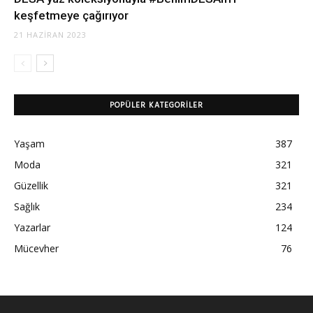
keşfetmeye çağırıyor
21 HAZIRAN 2023
POPÜLER KATEGORILER
Yaşam
387
Moda
321
Güzellik
321
Sağlık
234
Yazarlar
124
Mücevher
76