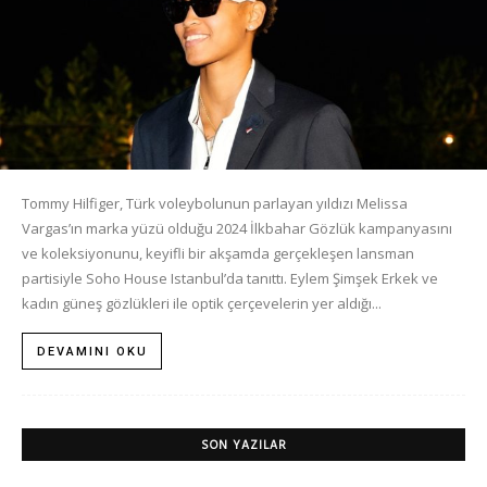
Tommy Hilfiger, Türk voleybolunun parlayan yıldızı Melissa
Vargas’ın marka yüzü olduğu 2024 İlkbahar Gözlük kampanyasını
ve koleksiyonunu, keyifli bir akşamda gerçekleşen lansman
partisiyle Soho House Istanbul’da tanıttı. Eylem Şimşek Erkek ve
kadın güneş gözlükleri ile optik çerçevelerin yer aldığı...
DEVAMINI OKU
SON YAZILAR