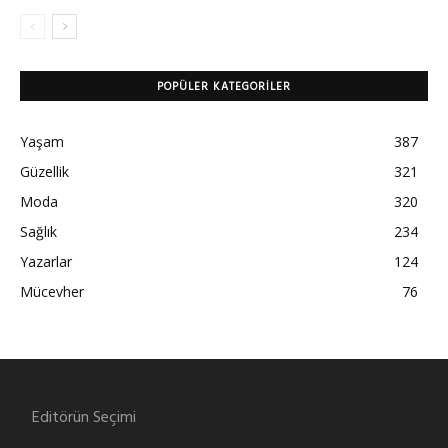
POPÜLER KATEGORILER
Yaşam
387
Güzellik
321
Moda
320
Sağlık
234
Yazarlar
124
Mücevher
76
Editörün Seçimi