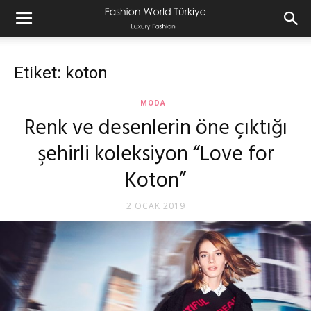
Etiket: koton
MODA
Renk ve desenlerin öne çıktığı
şehirli koleksiyon “Love for
Koton”
2 OCAK 2019