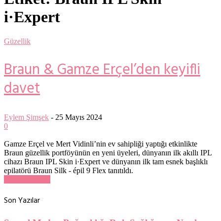
i·Expert
Güzellik
Braun & Gamze Erçel’den keyifli
davet
Eylem Şimşek
-
25 Mayıs 2024
0
Gamze Erçel ve Mert Vidinli’nin ev sahipliği yaptığı etkinlikte
Braun güzellik portföyünün en yeni üyeleri, dünyanın ilk akıllı IPL
cihazı Braun IPL Skin i·Expert ve dünyanın ilk tam esnek başlıklı
epilatörü Braun Silk - épil 9 Flex tanıtıldı.
Devamını Oku
Son Yazılar