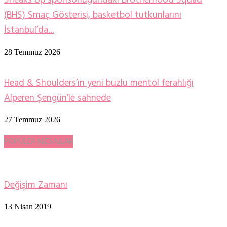
Sneaks Up sponsorluğundaki Brotherhood Squad
(BHS) Smaç Gösterisi, basketbol tutkunlarını
İstanbul’da...
28 Temmuz 2026
Head & Shoulders’ın yeni buzlu mentol ferahlığı
Alperen Şengün’le sahnede
27 Temmuz 2026
POPÜLER MESAJLAR
Değişim Zamanı
13 Nisan 2019